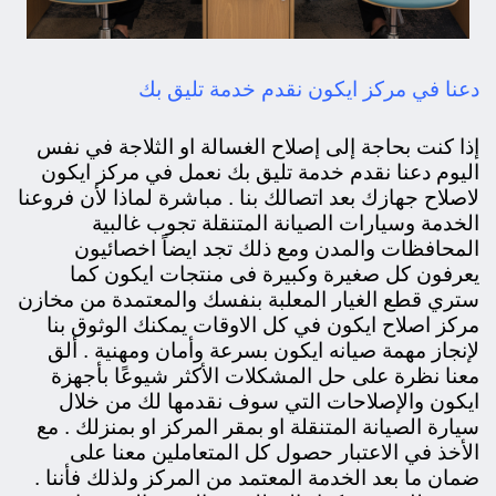
دعنا في مركز ايكون نقدم خدمة تليق بك
إذا كنت بحاجة إلى إصلاح الغسالة او الثلاجة في نفس
اليوم دعنا نقدم خدمة تليق بك نعمل في مركز ايكون
لاصلاح جهازك بعد اتصالك بنا . مباشرة لماذا لأن فروعنا
الخدمة وسيارات الصيانة المتنقلة تجوب غالبية
المحافظات والمدن ومع ذلك تجد ايضاً اخصائيون
يعرفون كل صغيرة وكبيرة فى منتجات ايكون كما
ستري قطع الغيار المعلبة بنفسك والمعتمدة من مخازن
مركز اصلاح ايكون في كل الاوقات يمكنك الوثوق بنا
لإنجاز مهمة صيانه ايكون بسرعة وأمان ومهنية . ألق
معنا نظرة على حل المشكلات الأكثر شيوعًا بأجهزة
ايكون والإصلاحات التي سوف نقدمها لك من خلال
سيارة الصيانة المتنقلة او بمقر المركز او بمنزلك . مع
الأخذ في الاعتبار حصول كل المتعاملين معنا على
ضمان ما بعد الخدمة المعتمد من المركز ولذلك فأننا .