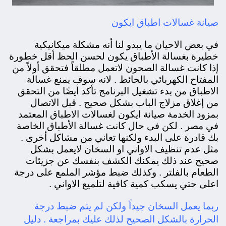
صيانة غسالات اطباق ايكون
في بعض الاحيان
ما يبدو لنا أنه مشكلة ميكانيكية
خطيرة بغسالة الأطباق يكون لحسن الحظ أقل خطورة
إذا كانت غسالة الصحون لاتعمل مطلقاً فتحقق أولاً من
المفتاح الكهربائي بالحائط . لانه سوف يمنع غسالة
الاطباق من بدء تشغيل البرنامج تأكد أيضًا من التحقق
من إغلاق مزلاج الباب بشكل صحيح . قبل الاتصال
بمزود الخدمة صيانة ايكون لغسالات الاطباق المعتمد
في مصر . لكن فى حال كانت غسالة الأطباق الخاصة
بك قادرة على البدء ولكنها تعاني من مشاكل أخرى .
مثل عدم تنظيف الاواني او السخان لايعمل بشكل
صحيح عند ذلك يمكنك الكشف بنفسك عن جزيئات
الطعام بالفلتر . وكذلك ضبط مؤشر الملمع على درجة
اعلى حتي يسكب كمية كافية لتلميع الاواني .
ربما يعمل السخان جيداً ولكن لم يتم ضبط درجة
الحرارة بالشكل الصحيح لذلك عليك بمراجعة . دليل