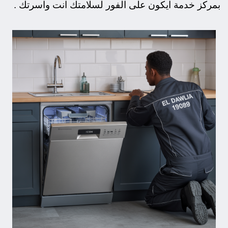
بمركز خدمة ايكون على الفور لسلامتك انت واسرتك .