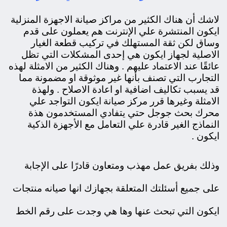
لاشك أن هناك الكثير من مراكز صيانة الاجهزة المنزلية
ايكون المنتشرة علي الإنترنت هم يعملون على قدم
وساق لكن ثقة المستهلك في تركيب قطعة الغيار
الاصلية لجهاز ايكون هي إحدى المشكلات التي تظل
عائقًا عند الاعتماد عليهم . وهناك الكثير من الامثلة لهذه
التجارب التي تصنف بأنها غير موثوقة او مضمونة مما
قد يسبب تكاليف اضافية او اعادة الاصلاح . ولهذة
صيانة ايكون
الامثلة وغيرها قرر مركز
التواجد علي
محرك بحث جوجل حتي يتفادي المستخدمون هذة
النماذج الغير قادرة علي التعامل مع الأجهزة الذكية
ايكون .
وذلك ب
فريق عمل مهذب ومتعاون قادرًا على الإجابة
على جميع أسئلتك المتعلقة بجهازك انها صيانه منتجات
ايكون التي تبحث عنها وها هي وجدت على رقم الخط