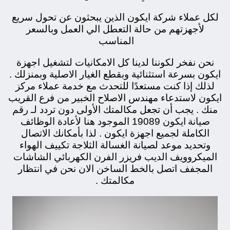
لكل عملاء شركة ايكون الذين يبحثون عن تحول سريع
لأجهزتهم من حالة التعطل الي العمل وبالسعر
المناسب
نحن نفخر لكوننا لدينا كل الامكانيات لتشغيل اجهزة
ايكون بسرعة استثنائية وبقطع الغيار الاصلية وبمنزلك .
لذلك إذا كنت مستعدًا للتحدث مع خدمة عملاء مركز
ايكون لاستدعاء مهندس الاصلاح الخبير من فرع القريب
رقم
منك . يجب أن تجعل مكالمتك الأولى دون تردد لـ
صيانة ايكون
19089 الموجود هنا لأعادة الوظائف
الكاملة لجميع اجهزة ايكون . لذا بأمكانك الاتصال
وتحديد موعد لصيانة الغسالة الثلاجة تكييف الهواء
الميكروويف الديب فريزر الفرن الكهربائي الشاشات
المجفف اتصل بالخط الساخن الان نحن في انتظار
مكالمتك .