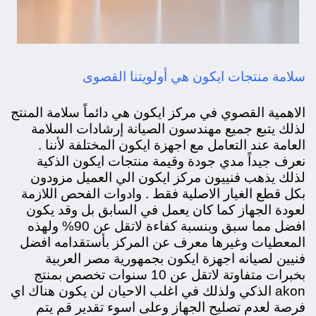
سلامة منتجات ايكون هي أولويتنا القصوى
الاهمية القصوي في مركز ايكون هي دائماً سلامة المنتج
لذلك يتبع جميع مهندسون الصيانة إرشادات السلامة
العامة عند التعامل مع اجهزة ايكون المختلفة لأننا .
نعرف جيداً مدي جودة وقيمة منتجات ايكون الذكية
لذلك يذهب فنييون مركز ايكون الي العميل مزودون
بكل قطع الغيار الاصلية فقط . وادوات الفحص اللازمة
لعودة الجهاز كما كان يعمل في السابق بل وقد يكون
افضل مما سبق وبنسبة كفاءة لاتقل عن 90% ولهذه
المعطيات وغيرها معرف عن المركز بأستقدامه افضل
فنيين لصيانه اجهزة ايكون بجمهورية مصر العربية
بخبرات متفاوتة لاتقل عن 10 سنوات تخصص بمنتج
akon الذكي ولذلك في اغلب الاحيان لن يكون هناك اي
فرصة لعدم تصليح الجهاز وعلى اسوء تقدير قم يتم