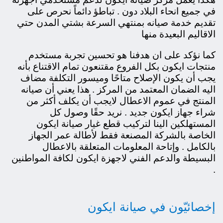
في جميع انحاء البلاد دون . تباطؤ دائماً نحرص على
تقديم خدمة صيانه بمنتهي السرعة بشتي المدن حتي
الاقاليم البعيدة منها
كما نؤكد على ان هدفنا هو تحسين تجربة مستخدم
منتجات ايكون بكل الفروع
مقتنعون تمام الاقتناع بأنه
يجب أن يكون الإصلاح متاحًا وميسور التكلفة مضاف
اليه الضمان المعتمد من المركز . هذا يعني أن صيانه
المنتج في عموم الاعطال لايجب أن يكلف أكثر من
شراء جهاز ايكون جديد . نريد حقًا وصول كل
المستهلكين الينا لتركيب قطع غيار صيانة ايكون
الخاصة بالشركة المصنعة فقط لأطالة عمر الجهاز
بالكامل . وإتاحة المعلومات المتعلقة بالاعطال
البسيطة والدعم الفني لاجهزة ايكون لكافة المواطنين
.
إخصائيّون في صيانة ايكون