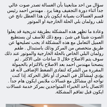
سؤال من احد متابعينا بأن الغسالة تصدر صوت عالي
جداً اثناء دورة التجفيف وهنا يرد . مهندس احمد رئيس
قسم الغسالات بصيانة ايكون بأن هذا العطل ناتج عن
تلف رولمان بلي الحلة الخارجية او الموتور
وعادة ما تظهر هذه المشكلة بطريقة تدريجية قد يعلوا
الصوت شيئاً في شئ . ومع ذلك للأسف لن يستطيع
العميل التعامل مع هذه المشكلة اذ يجب تصليحها عن
طريق متخصص من المركز وذلك باستبدال . طقم
رولمان البلي الخاص بالحلة الخارجية والموتور عند ذلك
سوف يتم الاصلاح خلال 3 ساعات على الاكثر . ثم
ينصحنا مهندس احمد بعد الاصلاح بالالتزام بالحمولة
المقررة من الشركة لتفادي الضغط الإضافى لأنه قد
يؤدي لمشاكل في المحرك أو ناقل الحركة. إذا كنت
تواجه أي مشاكل مع غسالات ملابس ايكون هام جداً .
الاتصال بأحد الخبراء المتواجدين بمركز خدمة غسالات
ايكون قبل تفاقم المشكلة.