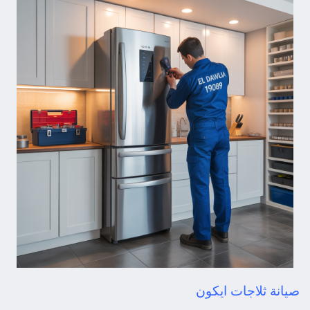
صيانة ثلاجات ايكون