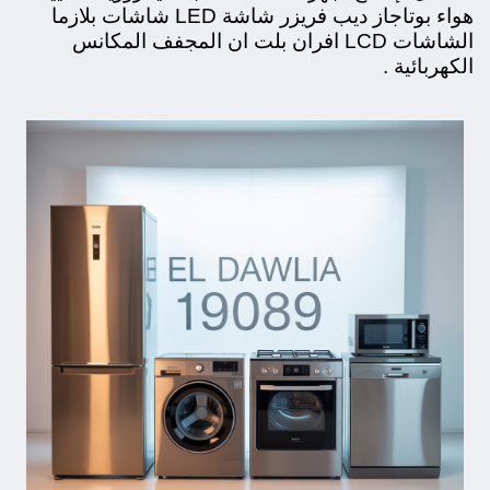
هواء بوتاجاز ديب فريزر شاشة LED شاشات بلازما
الشاشات LCD افران بلت ان المجفف المكانس
الكهربائية .