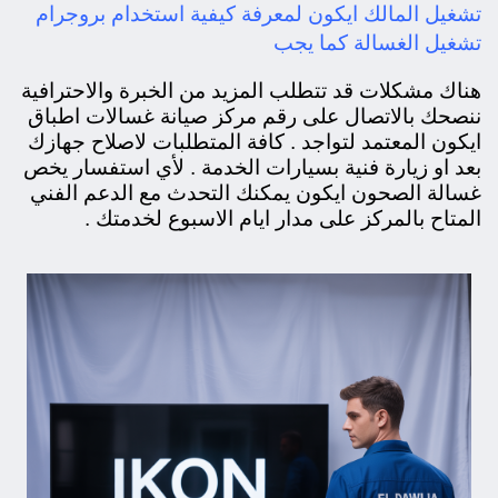
تشغيل المالك ايكون لمعرفة كيفية استخدام بروجرام
تشغيل الغسالة كما يجب
هناك مشكلات قد تتطلب المزيد من الخبرة والاحترافية
ننصحك بالاتصال على رقم مركز صيانة غسالات اطباق
ايكون المعتمد لتواجد . كافة المتطلبات لاصلاح جهازك
بعد او زيارة فنية بسيارات الخدمة . لأي استفسار يخص
غسالة الصحون ايكون يمكنك التحدث مع الدعم الفني
المتاح بالمركز على مدار ايام الاسبوع لخدمتك .