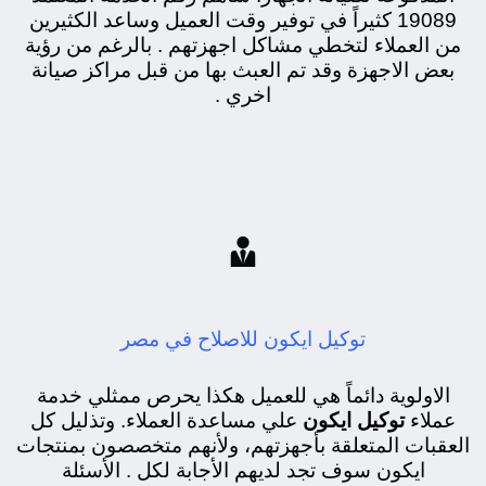
19089 كثيراً في توفير وقت العميل وساعد الكثيرين
من العملاء لتخطي مشاكل اجهزتهم . بالرغم من رؤية
بعض الاجهزة وقد تم العبث بها من قبل مراكز صيانة
اخري .

توكيل ايكون للاصلاح في مصر
الاولوية دائماً هي للعميل هكذا يحرص ممثلي خدمة
عملاء
توكيل ايكون
علي مساعدة العملاء. وتذليل كل
العقبات المتعلقة بأجهزتهم، ولأنهم متخصصون بمنتجات
ايكون سوف تجد لديهم الأجابة لكل . الأسئلة