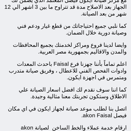
مع مركز صيانة ايكون فيصل المعتمد الذي يضمن لك
الجهاز بعد الاصلاح مدة قد تتراوح ما بين 3 اشهر الي 12
شهر من بعد الصيانة.
كما نلبي جميع احتياجاتك من قطع غيار ودعم فني
وصيانة دورية خلال الضمان.
وايضا لدينا فروع ومراكز لخدمتك بجميع المحافظات
والمدن والاقاليم بجمهورية مصر العربية.
اعلم تماماً بأننا جهزنا فرع Faisal باحدث المعدات
وادوات الفحص الفني للاعطال ، وفريق صيانة متدرب
ومتمرس في اجهزة ايكون.
كما اننا سوف نقدم لك افضل اسعار الصيانة علي
الاطلاق وستكون تجربتك معنا مثالية وجيدة.
اتصل بنا لطلب موعد صيانة لجهاز ايكون في اي مكان
فيصل akon Faisal.
ارقام خدمة عملاء والخط الساخن لصيانة akon