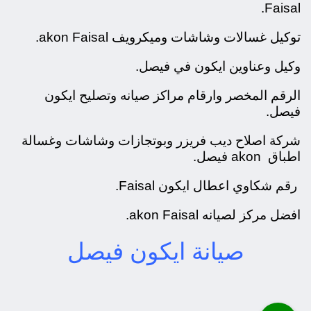
Faisal.
توكيل غسالات وشاشات وميكرويف akon Faisal.
وكيل وعناوين ايكون في فيصل.
الرقم المخصر وارقام مراكز صيانه وتصليح ايكون
فيصل.
شركة اصلاح ديب فريزر وبوتجازات وشاشات وغسالة
اطباق akon فيصل.
رقم شكاوي اعطال ايكون Faisal.
افضل مركز لصيانه akon Faisal.
صيانة ايكون فيصل