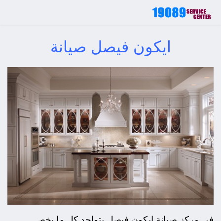
ايكون فيصل صيانة
في مركز صيانة ايكون فيصل يتواجد كل ما يخص