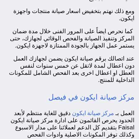
ومع ذلك نهتم بتخفيض اسعار صيانة منتجات واجهزة
ايكون.
كما نحرص ايضاً على المرور الفنى خلال مدة ضمان
المركز وتنفيذ الصيانة والفحص الوقائي لجهازك، حتى
يستمر عمل الجهاز بالجودة الممتازة لاجهزة ايكون.
عند اتصالك برقم صيانة ايكون يضمن لجهازك العمل
دون اعطال لمدة لاتقل عن خمس سنوات لنفس
العطل او اعطال اخرى بعد الفحص الشامل للمكونات
الداخلية للمنتج.
مركز صيانة ايكون في فيصل
مركز صيانة ايكون
العمل بـ
دقيق للغاية منتظم لأبعد
الحدود يحرص القائمون على ادارة مركز صيانة ايكون
Faisal بتقديم كل الدعم لعملائنا على مدار الاسبوع
وكذلك توفر المكونات الاصلية وادوات الفحص